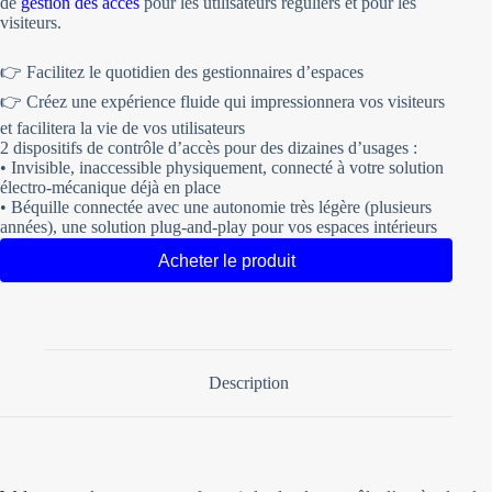
de
gestion des accès
pour les utilisateurs réguliers et pour les
visiteurs.
👉 Facilitez le quotidien des gestionnaires d’espaces
👉 Créez une expérience fluide qui impressionnera vos visiteurs
et facilitera la vie de vos utilisateurs
2 dispositifs de contrôle d’accès pour des dizaines d’usages :
• Invisible, inaccessible physiquement, connecté à votre solution
électro-mécanique déjà en place
• Béquille connectée avec une autonomie très légère (plusieurs
années), une solution plug-and-play pour vos espaces intérieurs
Acheter le produit
Description