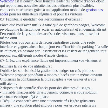
Welcomr
est le constructeur français leader du contrôle d’accès cloud
qui répond aux nouvelles attentes des bâtiments plus flexibles,
connectés et sécurisés grâce à une application mobile de
gestion des
accès
pour les utilisateurs réguliers et pour les visiteurs.
👉 Facilitez le quotidien des gestionnaires d’espaces :
Parce que vous avez mieux à faire que de gérer des badges, Welcomr
révolutionne la gestion des accès en automatisant et en dématérialisant
l’ensemble de la gestion des accès et des visiteurs, dans un seul et
même outil.
Pilotez tous vos ouvrants de façon centralisée depuis une seule
interface et gagnez ainsi chaque jour en efficacité : du parking à la salle
de réunion, en passant par l’ascenseur et les casiers de rangement, tout
répond aux différents modes d’accès choisis.
👉 Créez une expérience fluide qui impressionnera vos visiteurs et
facilitera la vie de vos utilisateurs :
Oubliez les soucis liés à la gestion des badges ou clés perdues :
Welcomr propose par défaut 4 modes d’accès sur un même ouvrant.
Choisissez la combinaison la plus adaptée à vos usages et à vos
utilisateurs.
2 dispositifs de contrôle d’accès pour des dizaines d’usages :
• Invisible, inaccessible physiquement, connecté à votre solution
électro-mécanique déjà en place
• Béquille connectée avec une autonomie très légère (plusieurs
années), une solution plug-and-play pour vos espaces intérieurs