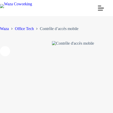
Passer
au
Contrôle d’accès mobile
Acheter le produit
contenu
Waza
Office Tech
Contrôle d’accès mobile