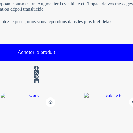
trophanie sur-mesure. Augmenter la visibilité et l’impact de vos messag
nt ou dépoli translucide.
itez le poser, nous vous répondons dans les plus bref délais.
Acheter le produit